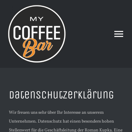
Skip
to
content
Tog
Nav
Datenschutzerklärung
Wir freuen uns sehr über Ihr Interesse an unserem
Unternehmen. Datenschutz hat einen besonders hohen
Stellenwert für die Geschäftsleitung der Roman Kupka. Eine