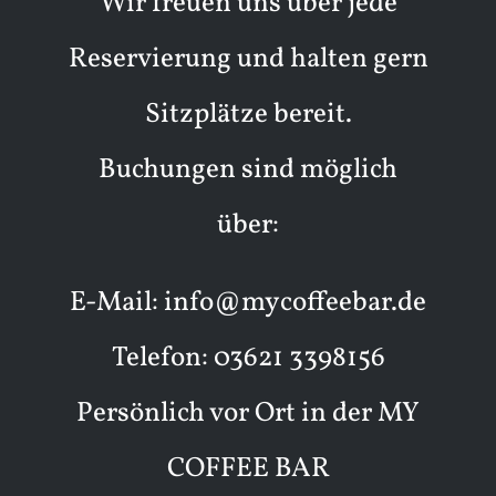
Wir freuen uns über jede
Reservierung und halten gern
Sitzplätze bereit.
Buchungen sind möglich
über:
E-Mail:
info@mycoffeebar.de
Telefon:
03621 3398156
Persönlich vor Ort in der MY
COFFEE BAR