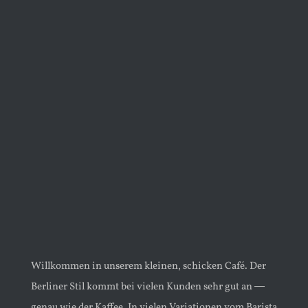
Willkommen in unserem kleinen, schicken Café. Der
Berliner Stil kommt bei vielen Kunden sehr gut an ―
genau wie der Kaffee. In vielen Variationen vom Barista