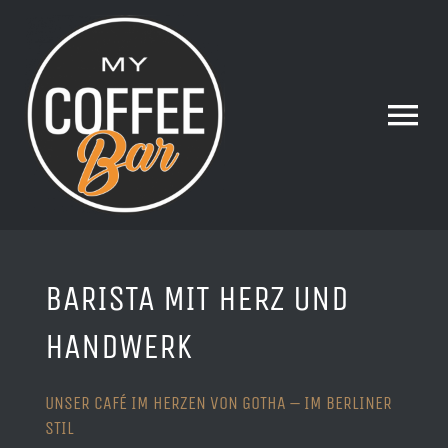
Skip
to
content
Tog
Nav
BARISTA MIT HERZ UND
HANDWERK
UNSER CAFÉ IM HERZEN VON GOTHA – IM BERLINER
STIL