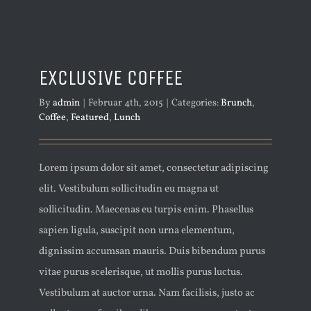
EXCLUSIVE COFFEE
By
admin
|
Februar 4th, 2015
|
Categories:
Brunch
,
Coffee
,
Featured
,
Lunch
Lorem ipsum dolor sit amet, consectetur adipiscing
elit. Vestibulum sollicitudin eu magna ut
sollicitudin. Maecenas eu turpis enim. Phasellus
sapien ligula, suscipit non urna elementum,
dignissim accumsan mauris. Duis bibendum purus
vitae purus scelerisque, ut mollis purus luctus.
Vestibulum at auctor urna. Nam facilisis, justo ac