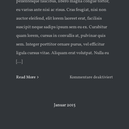
pellentesque faucibus, libero magna congue tortor,
eu varius ante nisi ac risus. Cras feugiat, nisi non
auctor eleifend, elit lorem laoreet erat, facilisis
suscipit neque sadips ipsum sem eu ex. Curabitur
quam lorem, cursus in convallis at, pulvinar quis
sem. Integer porttitor ornare purus, vel efficitur
ligula cursus vitae. Aliquam erat volutpat. Nulla eu
[...]
für
Read More
Kommentare deaktiviert
EXCLUS
COFFEE
Januar 2015