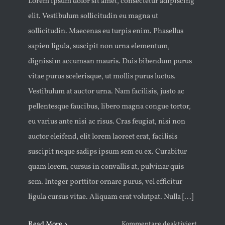
Lorem ipsum dolor sit amet, consectetur adipiscing
elit. Vestibulum sollicitudin eu magna ut
sollicitudin. Maecenas eu turpis enim. Phasellus
sapien ligula, suscipit non urna elementum,
dignissim accumsan mauris. Duis bibendum purus
vitae purus scelerisque, ut mollis purus luctus.
Vestibulum at auctor urna. Nam facilisis, justo ac
pellentesque faucibus, libero magna congue tortor,
eu varius ante nisi ac risus. Cras feugiat, nisi non
auctor eleifend, elit lorem laoreet erat, facilisis
suscipit neque sadips ipsum sem eu ex. Curabitur
quam lorem, cursus in convallis at, pulvinar quis
sem. Integer porttitor ornare purus, vel efficitur
ligula cursus vitae. Aliquam erat volutpat. Nulla [...]
für
Read More
Kommentare deaktiviert