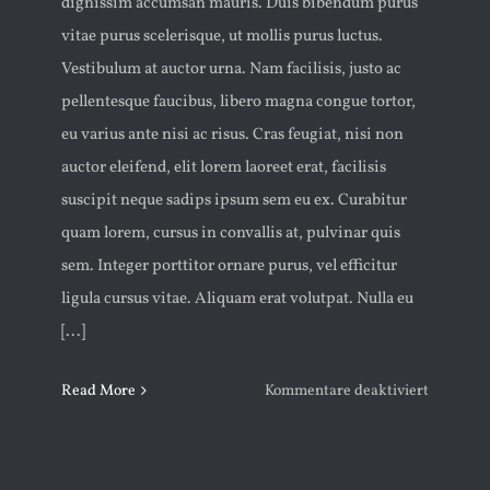
dignissim accumsan mauris. Duis bibendum purus
vitae purus scelerisque, ut mollis purus luctus.
Vestibulum at auctor urna. Nam facilisis, justo ac
pellentesque faucibus, libero magna congue tortor,
eu varius ante nisi ac risus. Cras feugiat, nisi non
auctor eleifend, elit lorem laoreet erat, facilisis
suscipit neque sadips ipsum sem eu ex. Curabitur
quam lorem, cursus in convallis at, pulvinar quis
sem. Integer porttitor ornare purus, vel efficitur
ligula cursus vitae. Aliquam erat volutpat. Nulla eu
[...]
für
Read More
Kommentare deaktiviert
1,000,00
VISITS