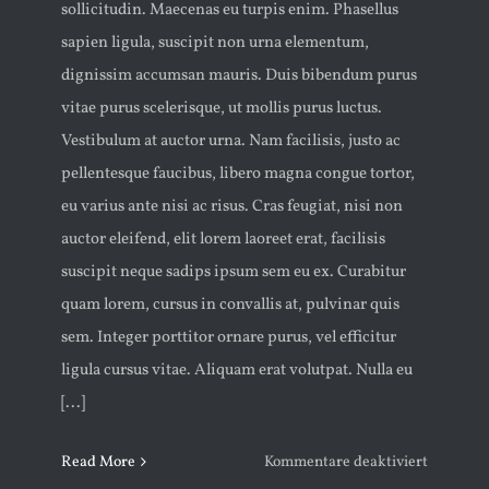
sollicitudin. Maecenas eu turpis enim. Phasellus
sapien ligula, suscipit non urna elementum,
dignissim accumsan mauris. Duis bibendum purus
vitae purus scelerisque, ut mollis purus luctus.
Vestibulum at auctor urna. Nam facilisis, justo ac
pellentesque faucibus, libero magna congue tortor,
eu varius ante nisi ac risus. Cras feugiat, nisi non
auctor eleifend, elit lorem laoreet erat, facilisis
suscipit neque sadips ipsum sem eu ex. Curabitur
quam lorem, cursus in convallis at, pulvinar quis
sem. Integer porttitor ornare purus, vel efficitur
ligula cursus vitae. Aliquam erat volutpat. Nulla eu
[...]
für
Read More
Kommentare deaktiviert